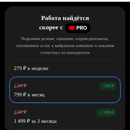
Работа найдётся
скорее
c
Поднимем резюме, напишем сопроводительные,
откликнемся за вас в выбранные компании и покажем
статистику по конкурентам
279
₽
в неделю
1 195
₽
−396
₽
799
₽
в месяц
3 587
₽
−2 088
₽
1 499
₽
за 3 месяца