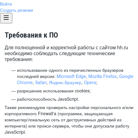
Войти
Создать резюме
Требования к ПО
Для полноценной и корректной работы с сайтом hh.ru
необходимо соблюдать следующие технические
требования:
использование одного из перечисленных браузеров
последней версии:
Microsoft Edge
,
Mozilla Firefox
,
Google
Chrome
,
Safari
,
Яндекс.Браузер
,
Opera
;
разрешение использования cookies;
работоспособность JavaScript.
Также рекомендуем проверить настройки персонального и/или
корпоративного Firewall'a (программа, защищающая
компьютер/локальную сеть от деструктивных действий из
интернета) или прокси-сервера, чтобы они допускали работу
JavaScript.