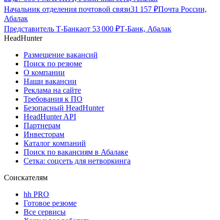
Начальник отделения почтовой связи
31 157
₽
Почта России,
Абалак
Представитель Т-Банка
от
53 000
₽
Т-Банк, Абалак
HeadHunter
Размещение вакансий
Поиск по резюме
О компании
Наши вакансии
Реклама на сайте
Требования к ПО
Безопасный HeadHunter
HeadHunter API
Партнерам
Инвесторам
Каталог компаний
Поиск по вакансиям в Абалаке
Сетка: соцсеть для нетворкинга
Соискателям
hh PRO
Готовое резюме
Все сервисы