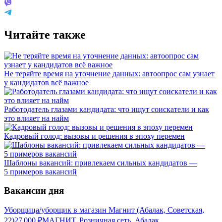
Читайте также
Не теряйте время на уточнение данных: автоопрос сам узнает
у кандидатов всё важное
Работодатель глазами кандидата: что ищут соискатели и как
это влияет на найм
Кадровый голод: вызовы и решения в эпоху перемен
Шаблоны вакансий: привлекаем сильных кандидатов —
5 примеров вакансий
Вакансии дня
Уборщица/уборщик в магазин Магнит (Абалак, Советская,
22)
27 000
₽
МАГНИТ, Розничная сеть, Абалак