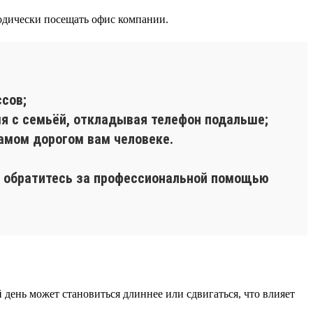
одически посещать офис компании.
сов;
мя с семьёй, откладывая телефон подальше;
самом дорогом вам человеке.
ь, обратитесь за профессиональной помощью
й день может становиться длиннее или сдвигаться, что влияет