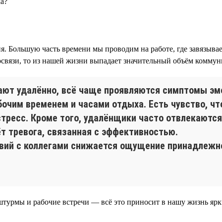
а?
. Большую часть времени мы проводим на работе, где завязыва
еосвязи, то из нашей жизни выпадает значительный объём комму
тают удалённо, всё чаще проявляются симптомы э
чим временем и часами отдыха. Есть чувство, что
тресс. Кроме того, удалёнщики часто отвлекаются
ёт тревога, связанная с эффективностью.
вий с коллегами снижается ощущение принадлежно
штурмы и рабочие встречи — всё это приносит в нашу жизнь яр