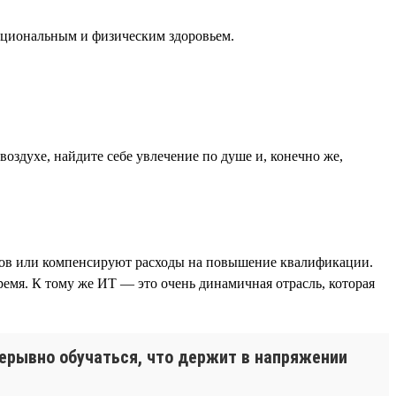
моциональным и физическим здоровьем.
воздухе, найдите себе увлечение по душе и, конечно же,
ников или компенсируют расходы на повышение квалификации.
ремя. К тому же ИТ — это очень динамичная отрасль, которая
ерывно обучаться, что держит в напряжении