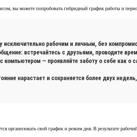
исом, вы можете попробовать гибридный график работы и пери
у исключительно рабочим и личным, без компромис
бщение: встречайтесь с друзьями, проводите вре
с компьютером — проявляйте заботу о себе как о 
тояние нарастает и сохраняется более двух недел
ётся организовать свой график и режим дня. В результате рабочи