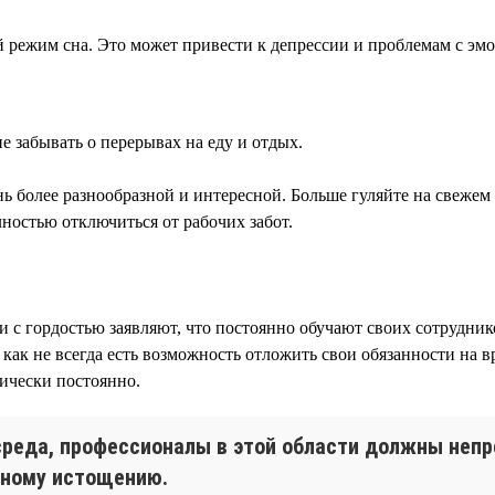
ой режим сна. Это может привести к депрессии и проблемам с э
е забывать о перерывах на еду и отдых.
нь более разнообразной и интересной. Больше гуляйте на свежем 
ностью отключиться от рабочих забот.
нии с гордостью заявляют, что постоянно обучают своих сотруд
как не всегда есть возможность отложить свои обязанности на в
тически постоянно.
реда, профессионалы в этой области должны непр
ьному истощению.