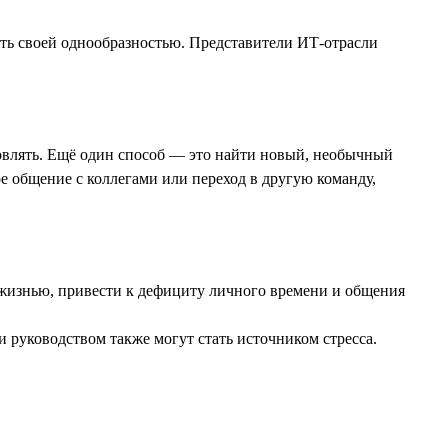
ить своей однообразностью. Представители ИТ-отрасли
хновлять. Ещё один способ — это найти новый, необычный
е общение с коллегами или переход в другую команду,
 жизнью, привести к дефициту личного времени и общения
 руководством также могут стать источником стресса.