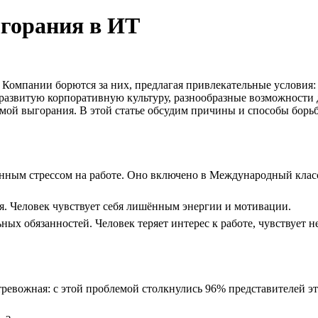
ыгорания в ИТ
Компании борются за них, предлагая привлекательные условия: 
азвитую корпоративную культуру, разнообразные возможности дл
мой выгорания. В этой статье обсудим причины и способы борь
нным стрессом на работе. Оно включено в Международный класс
я. Человек чувствует себя лишённым энергии и мотивации.
ых обязанностей. Человек теряет интерес к работе, чувствует 
ревожная: с этой проблемой столкнулись 96% представителей эт