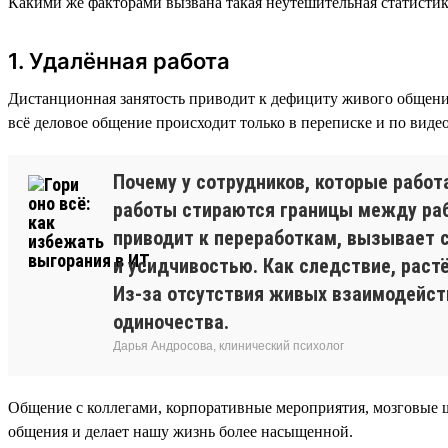
Какими же факторами вызвана такая неутешительная статистик
1. Удалённая работа
Дистанционная занятость приводит к дефициту живого общения
всё деловое общение происходит только в переписке и по вид
Почему у сотрудников, которые рабо
работы стираются границы между рабо
приводит к переработкам, вызывает с
и усидчивостью. Как следствие, раст
Из-за отсутствия живых взаимодейст
одиночества.
Дарья Андросова, клинический психолог
Общение с коллегами, корпоративные мероприятия, мозговые 
общения и делает нашу жизнь более насыщенной.