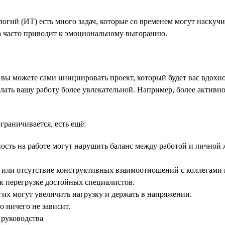
огий (ИТ) есть много задач, которые со временем могут наскуч
та часто приводит к эмоциональному выгоранию.
ач, вы можете сами инициировать проект, который будет вас вдо
ать вашу работу более увлекательной. Например, более активно
граничивается, есть ещё:
ность на работе могут нарушить баланс между работой и личной
 или отсутствие конструктивных взаимоотношений с коллегами и
к перегрузке достойных специалистов.
гих могут увеличить нагрузку и держать в напряжении.
 ничего не зависит.
 руководства