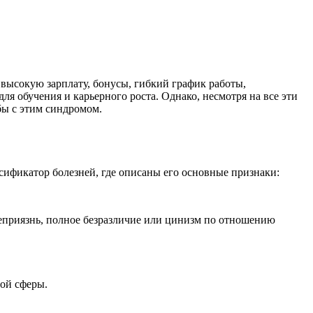
высокую зарплату, бонусы, гибкий график работы,
я обучения и карьерного роста. Однако, несмотря на все эти
бы с этим синдромом.
ификатор болезней, где описаны его основные признаки:
неприязнь, полное безразличие или цинизм по отношению
ой сферы.