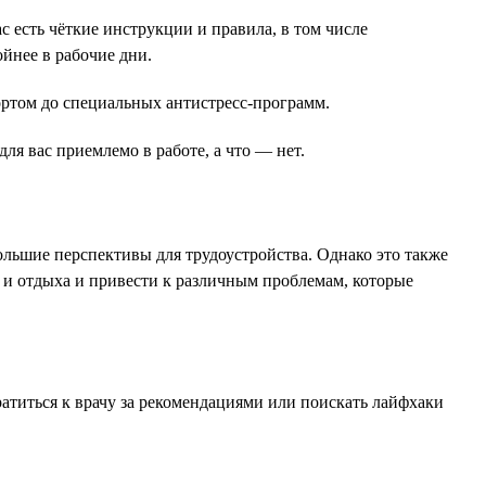
с есть чёткие инструкции и правила, в том числе
йнее в рабочие дни.
ортом до специальных антистресс-программ.
ля вас приемлемо в работе, а что — нет.
льшие перспективы для трудоустройства. Однако это также
ы и отдыха и привести к различным проблемам, которые
атиться к врачу за рекомендациями или поискать лайфхаки