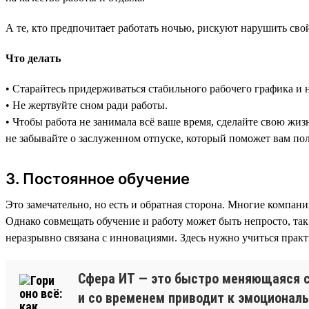
А те, кто предпочитает работать ночью, рискуют нарушить св
Что делать
• Старайтесь придерживаться стабильного рабочего графика и н
• Не жертвуйте сном ради работы.
• Чтобы работа не занимала всё ваше время, сделайте свою жиз
не забывайте о заслуженном отпуске, который поможет вам пол
3. Постоянное обучение
Это замечательно, но есть и обратная сторона. Многие компа
Однако совмещать обучение и работу может быть непросто, так 
неразрывно связана с инновациями. Здесь нужно учиться прак
Сфера ИТ — это быстро меняющаяся с
и со временем приводит к эмоционал