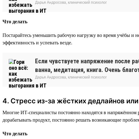
Дарья Андросова, клинический психолог
Что делать
Постарайтесь уменьшить рабочую нагрузку во время учёбы и 
эффективность и успевать везде.
Если чувствуете напряжение после ра
ванна, медитация, книга. Очень благ
Дарья Андросова, клинический психолог
4. Стресс из-за жёстких дедлайнов ил
Многие ИТ-специалисты постоянно находятся в напряжённом р
дорабатывать продукт, постоянно решать возникающие проблем
Что делать