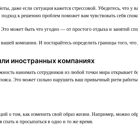
ты, даже если ситуация кажется стрессовой. Убедитесь, что у ва
 подход к решению проблем поможет вам чувствовать себя споко
 Это может быть что угодно — от простого отдыха и занятий сп
вашей компании. И постарайтесь определить границы того, что д
 или иностранных компаниях
ность нанимать сотрудников из любой точки мира открывает бо
ые пояса. Это может сильно нарушить ваш привычный ритм работ
ий о том, как изменить свой образ жизни. Например, можно обр
 спать и просыпаться в одно и то же время.