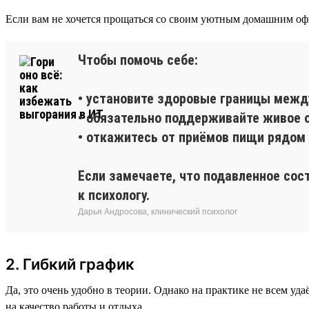
Если вам не хочется прощаться со своим уютным домашним оф
Чтобы помочь себе:
• установите здоровые границы межд
• обязательно поддерживайте живое о
• откажитесь от приёмов пищи рядом 
Если замечаете, что подавленное сос
к психологу.
Дарья Андросова, клинический психолог
2. Гибкий график
Да, это очень удобно в теории. Однако на практике не всем уда
на качество работы и отдыха.