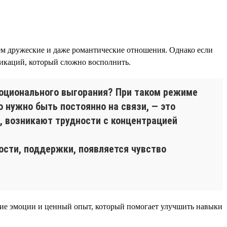
ем дружеские и даже романтические отношения. Однако если
никаций, который сложно восполнить.
моционального выгорания? При таком режиме
 нужно быть постоянно на связи, — это
, возникают трудности с концентрацией
сти, поддержки, появляется чувство
кие эмоции и ценный опыт, который помогает улучшить навыки