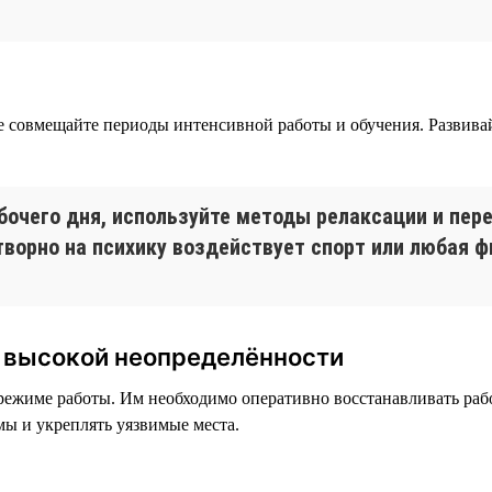
не совмещайте периоды интенсивной работы и обучения. Развив
бочего дня, используйте методы релаксации и пер
отворно на психику воздействует спорт или любая 
и высокой неопределённости
ежиме работы. Им необходимо оперативно восстанавливать рабо
ы и укреплять уязвимые места.