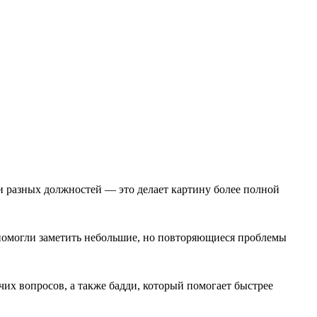
и разных должностей — это делает картину более полной
 помогли заметить небольшие, но повторяющиеся проблемы
чих вопросов, а также бадди, который помогает быстрее