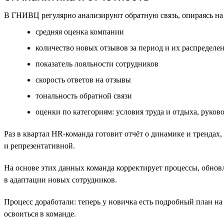
В ГНИВЦ регулярно анализируют обратную связь, опираясь на
cредняя оценка компании
количество новых отзывов за период и их распределе
показатель лояльности сотрудников
cкорость ответов на отзывы
тональность обратной связи
оценки по категориям: условия труда и отдыха, руково
Раз в квартал HR-команда готовит отчёт о динамике и тренда
и репрезентативной.
На основе этих данных команда корректирует процессы, обно
в адаптации новых сотрудников.
Процесс доработали: теперь у новичка есть подробный план на
освоиться в команде.