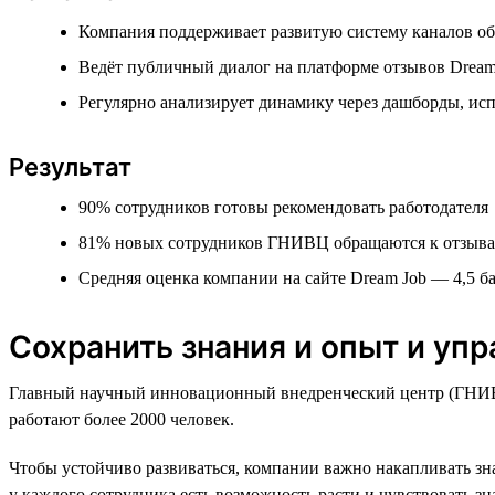
Компания поддерживает развитую систему каналов об
Ведёт публичный диалог на платформе отзывов Dream 
Регулярно анализирует динамику через дашборды, исп
Результат
90% сотрудников готовы рекомендовать работодателя
81% новых сотрудников ГНИВЦ обращаются к отзывам
Средняя оценка компании на сайте Dream Job — 4,5 б
Сохранить знания и опыт и уп
Главный научный инновационный внедренческий центр (ГНИВЦ
работают более 2000 человек.
Чтобы устойчиво развиваться, компании важно накапливать зн
у каждого сотрудника есть возможность расти и чувствовать з