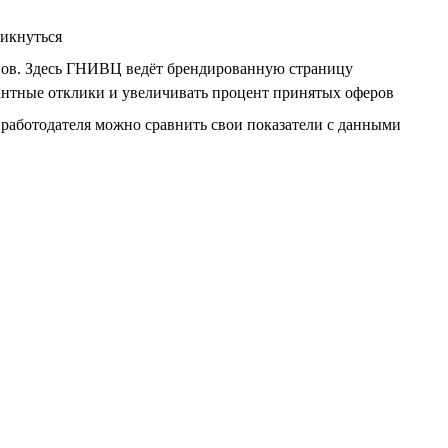
ликнуться
ывов. Здесь ГНИВЦ ведёт брендированную страницу
евантные отклики и увеличивать процент принятых оферов
работодателя можно сравнить свои показатели с данными