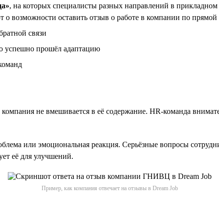
ца»
, на которых специалисты разных направлений в прикладном
 о возможности оставить отзыв о работе в компании по прямой
братной связи
то успешно прошёл адаптацию
команд
компания не вмешивается в её содержание. HR-команда внимате
проблема или эмоциональная реакция. Серьёзные вопросы сотруд
ует её для улучшений.
Пример, как компания отвечает на отзывы в Dream Job