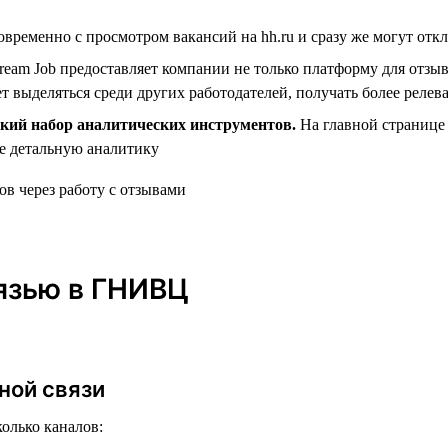
ременно с просмотром вакансий на hh.ru и сразу же могут отк
eam Job предоставляет компании не только платформу для отз
ет выделяться среди других работодателей, получать более рел
кий набор аналитических инструментов.
На главной странице 
ее детальную аналитику
вязью в ГНИВЦ
ной связи
олько каналов: