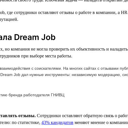
b, где сотрудники оставляют отзывы о работе в компании, а HR
путацией.
ла Dream Job
, но компания не могла проверить их объективность и наладить 
трудников при выборе места работы.
заимодействия с соискателями. На многих сайтах с отзывами публ
. Dream Job дал нужные инструменты: независимую модерацию, си
витию бренда работодателя ГНИВЦ
ставлять отзывы.
Сотрудники оставляют обратную связь о рабо
телю: по статистике,
43% кандидатов
меняют мнение о компании 