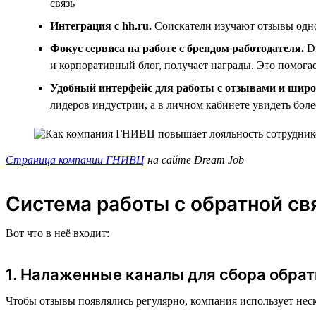
связь
Интеграция с hh.ru.
Соискатели изучают отзывы однов
Фокус сервиса на работе с брендом работодателя.
Dr
и корпоративный блог, получает награды. Это помога
Удобный интерфейс для работы с отзывами и широ
лидеров индустрии, а в личном кабинете увидеть бол
Страница компании ГНИВЦ
на сайте Dream Job
Система работы с обратной с
Вот что в неё входит:
1. Налаженные каналы для сбора обрат
Чтобы отзывы появлялись регулярно, компания использует неск