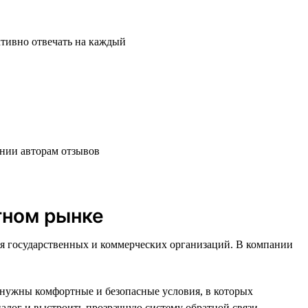
ктивно отвечать на каждый
нии авторам отзывов
тном рынке
 государственных и коммерческих организаций. В компании
 нужны комфортные и безопасные условия, в которых
иалог и выстроить прозрачную систему обратной связи.