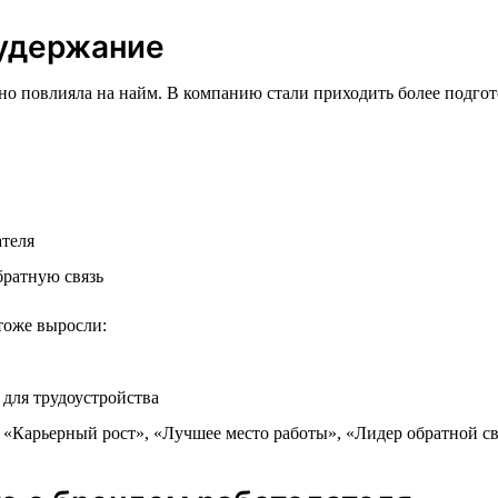
 удержание
тно повлияла на найм. В компанию стали приходить более подг
ателя
братную связь
тоже выросли:
для трудоустройства
 «Карьерный рост», «Лучшее место работы», «Лидер обратной св