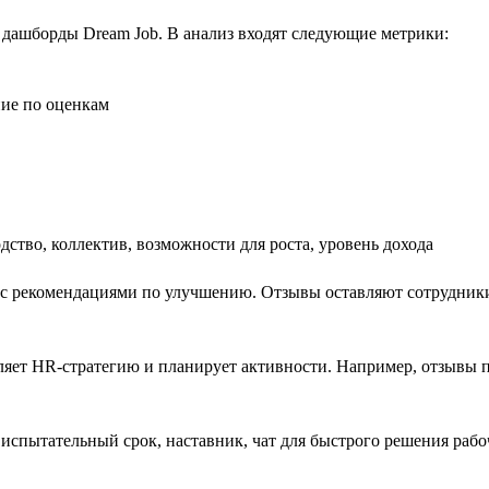
 дашборды Dream Job. В анализ входят следующие метрики:
ние по оценкам
дство, коллектив, возможности для роста, уровень дохода
х, с рекомендациями по улучшению. Отзывы оставляют сотрудник
вляет HR-стратегию и планирует активности. Например, отзывы
 испытательный срок, наставник, чат для быстрого решения рабо