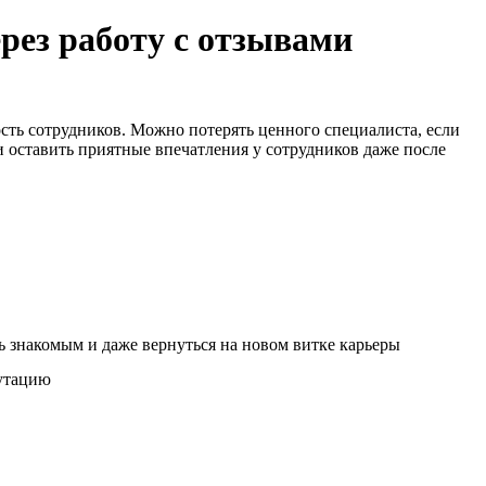
ез работу с отзывами
ость сотрудников. Можно потерять ценного специалиста, если
и оставить приятные впечатления у сотрудников даже после
ь знакомым и даже вернуться на новом витке карьеры
путацию