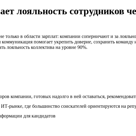
т лояльность сотрудников чер
не только в области зарплат: компании соперничают и за лояльн
я коммуникация помогает укрепить доверие, сохранить команду 
ть лояльность коллектива на уровне 90%.
оров компании, готовых надолго в ней оставаться, рекомендоват
 ИТ-рынке, где большинство соискателей ориентируются на ре
нформации для кандидатов