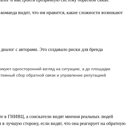
-команда видит, что им нравится, какие сложности возникают
диалог с авторами. Это создавало риски для бренда
икуют односторонний взгляд на ситуацию, а до площадки
стемный сбор обратной связи и управление репутацией
те в ГНИВЦ, а соискатели видят мнения реальных людей
в лучшую сторону, если видят, что она реагирует на обратную