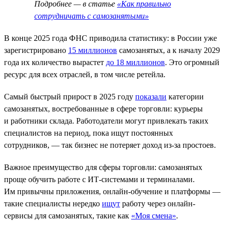
Подробнее — в статье
«Как правильно
сотрудничать с самозанятыми»
В конце 2025 года ФНС приводила статистику: в России уже
зарегистрировано
15 миллионов
самозанятых, а к началу 2029
года их количество вырастет
до 18 миллионов
. Это огромный
ресурс для всех отраслей, в том числе ретейла.
Самый быстрый прирост в 2025 году
показали
категории
самозанятых, востребованные в сфере торговли: курьеры
и работники склада. Работодатели могут привлекать таких
специалистов на период, пока ищут постоянных
сотрудников, — так бизнес не потеряет доход из-за простоев.
Важное преимущество для сферы торговли: самозанятых
проще обучить работе с ИТ-системами и терминалами.
Им привычны приложения, онлайн-обучение и платформы —
такие специалисты нередко
ищут
работу через онлайн-
сервисы для самозанятых, такие как
«Моя смена»
.