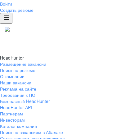
Войти
Создать резюме
HeadHunter
Размещение вакансий
Поиск по резюме
О компании
Наши вакансии
Реклама на сайте
Требования к ПО
Безопасный HeadHunter
HeadHunter API
Партнерам
Инвесторам
Каталог компаний
Поиск по вакансиям в Абалаке
Сетка: соцсеть для нетворкинга