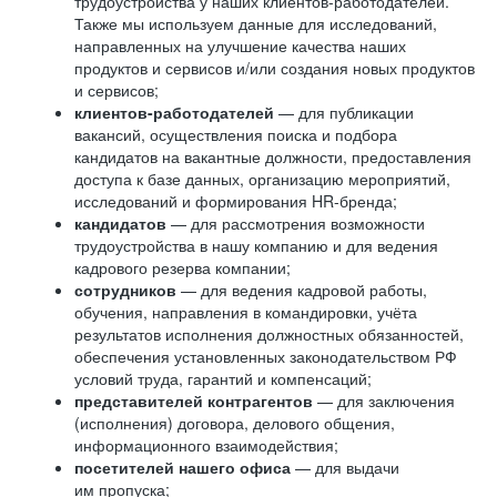
трудоустройства у наших клиентов-работодателей.
Также мы используем данные для исследований,
направленных на улучшение качества наших
продуктов и сервисов и/или создания новых продуктов
и сервисов;
клиентов-работодателей
— для публикации
вакансий, осуществления поиска и подбора
кандидатов на вакантные должности, предоставления
доступа к базе данных, организацию мероприятий,
исследований и формирования HR-бренда;
кандидатов
— для рассмотрения возможности
трудоустройства в нашу компанию и для ведения
кадрового резерва компании;
сотрудников
— для ведения кадровой работы,
обучения, направления в командировки, учёта
результатов исполнения должностных обязанностей,
обеспечения установленных законодательством РФ
условий труда, гарантий и компенсаций;
представителей контрагентов
— для заключения
(исполнения) договора, делового общения,
информационного взаимодействия;
посетителей нашего офиса
— для выдачи
им пропуска;