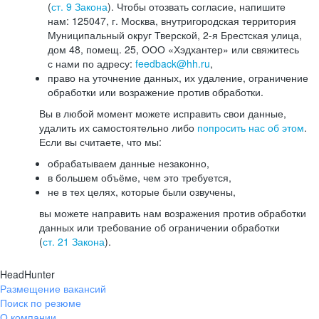
(
ст. 9 Закона
). Чтобы отозвать согласие, напишите
нам: 125047, г. Москва, внутригородская территория
Муниципальный округ Тверской, 2-я Брестская улица,
дом 48, помещ. 25, ООО «Хэдхантер» или свяжитесь
с нами по адресу:
feedback@hh.ru
,
право на уточнение данных, их удаление, ограничение
обработки или возражение против обработки.
Вы в любой момент можете исправить свои данные,
удалить их самостоятельно либо
попросить нас об этом
.
Если вы считаете, что мы:
обрабатываем данные незаконно,
в большем объёме, чем это требуется,
не в тех целях, которые были озвучены,
вы можете направить нам возражения против обработки
данных или требование об ограничении обработки
(
ст. 21 Закона
).
HeadHunter
Размещение вакансий
Поиск по резюме
О компании