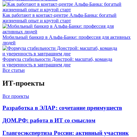
Как работают в контакт-центре Альфа-Банка: богатый
жизненный опыт и крутой старт
Мобильный банкир в Альфа-Банке: профессия для активных
людей
Формула стабильности Донстрой: масштаб, команда
и уверенность в завтрашнем дне
Все статьи
ИТ-проекты
Все проекты
Разработка в ЭЛАР: сочетание преимуществ
ДОМ.РФ: работа в ИТ со смыслом
Главгосэкспертиза России: активный участник