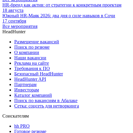
HR-бренд как актив: от стратегии к конкретным проектам
18 августа
Южный HR-Маяк 2026: два дня о силе навыков в Сочи
17 сентября
Все мероприятия
HeadHunter
Размещение вакансий
Поиск по резюме
О компании
Наши вакансии
Реклама на сайте
Требования к ПО
Безопасный HeadHunter
HeadHunter API
Партнерам
Инвесторам
Каталог компаний
Поиск по вакансиям в Абалаке
Сетка: соцсеть для нетворкинга
Соискателям
hh PRO
Готовое резюме