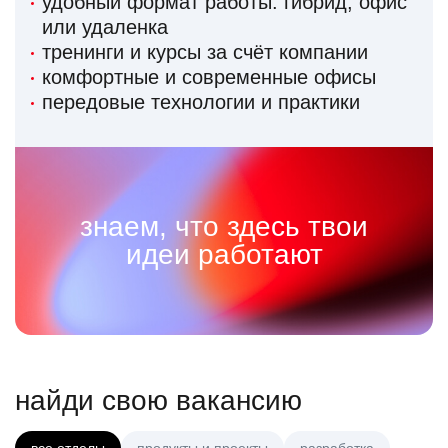
удобный формат работы: гибрид, офис
или удаленка
тренинги и курсы за счёт компании
комфортные и современные офисы
передовые технологии и практики
знаем, что здесь твои
идеи работают
найди свою вакансию