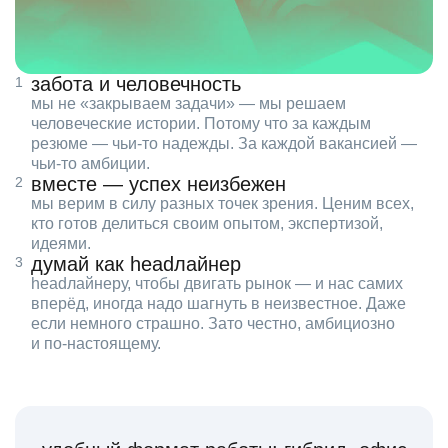
забота и человечность
мы не «закрываем задачи» — мы решаем
человеческие истории. Потому что за каждым
резюме — чьи‑то надежды. За каждой вакансией —
чьи‑то амбиции.
вместе — успех неизбежен
мы верим в силу разных точек зрения. Ценим всех,
кто готов делиться своим опытом, экспертизой,
идеями.
думай как headлайнер
headлайнеру, чтобы двигать рынок — и нас самих
вперёд, иногда надо шагнуть в неизвестное. Даже
если немного страшно. Зато честно, амбициозно
и по‑настоящему.