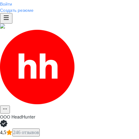
Войти
Создать резюме
ООО
HeadHunter
4,5
246 отзывов