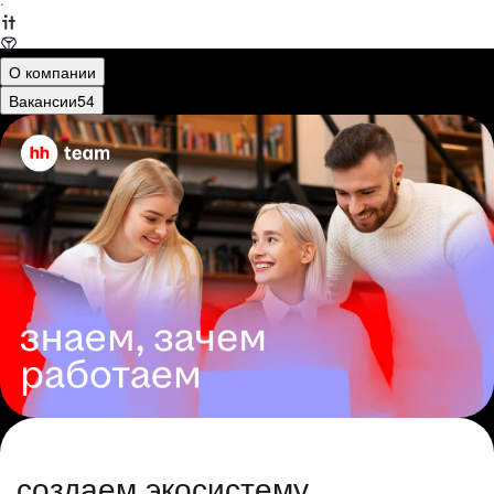
·
О компании
Вакансии
54
создаем экосистему