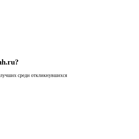
hh.ru?
 лучших среди откликнувшихся