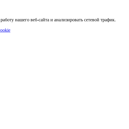
аботу нашего веб-сайта и анализировать сетевой трафик.
ookie