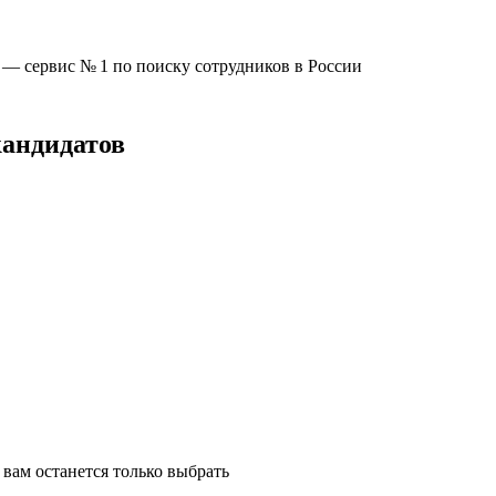
u —
сервис № 1
по поиску сотрудников в России
кандидатов
вам останется только выбрать