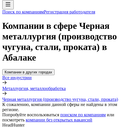
Поиск по компаниям
Регистрация работодателя
Компании в сфере Черная
металлургия (производство
чугуна, стали, проката) в
Абалаке
Компании в других городах
Все индустрии
Металлургия, металлообработка
Черная металлургия (производство чугуна, стали, проката)
К сожалению, компании данной сферы не найдены в этом
регионе.
Попробуйте воспользоваться
поиском по компаниям
или
посмотреть
компании без открытых вакансий
HeadHunter