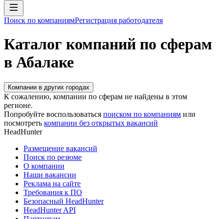
Поиск по компаниям
Регистрация работодателя
Каталог компаний по сферам
в Абалаке
Компании в других городах
К сожалению, компании по сферам не найдены в этом
регионе.
Попробуйте воспользоваться
поиском по компаниям
или
посмотреть
компании без открытых вакансий
HeadHunter
Размещение вакансий
Поиск по резюме
О компании
Наши вакансии
Реклама на сайте
Требования к ПО
Безопасный HeadHunter
HeadHunter API
Партнерам