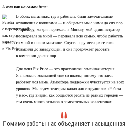
А вот как на самом деле:
В обоих магазинах, где я работала, были замечательные
отношения с коллегами — и общаемся мы с ними до сих пор.
К примеру, когда я переехала в Москву, мой администратор
последовала за мной — перевезла всю семью, чтобы работать
со мной в новом магазине. Спустя пару месяцев ее тоже
повысили до заведующей, и она продолжает работать
в компании до сих пор.
Для меня Fix Price — это практически семейная история.
Я знакома с компанией еще со школы, потому что здесь
работает моя мама. Атмосфера поддержки чувствуется на всех
уровнях. Мы ведем телеграм-канал для сотрудников «Работа
у нас», где видим, как общаются ребята из разных городов —
там очень много отзывов о замечательных коллективах.
Помимо работы нас объединяет насыщенная