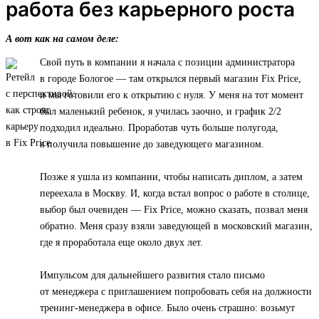
работа без карьерного роста
А вот как на самом деле:
Свой путь в компании я начала с позиции администратора
в городе Бологое — там открылся первый магазин Fix Price,
и мы готовили его к открытию с нуля. У меня на тот момент
был маленький ребенок, я училась заочно, и график 2/2
подходил идеально. Проработав чуть больше полугода,
я получила повышение до заведующего магазином.
Позже я ушла из компании, чтобы написать диплом, а затем
переехала в Москву. И, когда встал вопрос о работе в столице,
выбор был очевиден — Fix Price, можно сказать, позвал меня
обратно. Меня сразу взяли заведующей в московский магазин,
где я проработала еще около двух лет.
Импульсом для дальнейшего развития стало письмо
от менеджера с приглашением попробовать себя на должности
тренинг-менеджера в офисе. Было очень страшно: возьмут