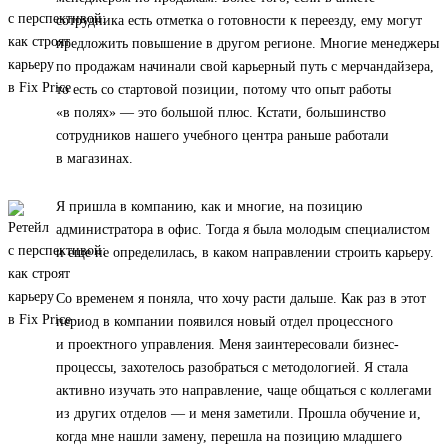
сотрудника есть отметка о готовности к переезду, ему могут
предложить повышение в другом регионе. Многие менеджеры
по продажам начинали свой карьерный путь с мерчандайзера,
то есть со стартовой позиции, потому что опыт работы
«в полях» — это большой плюс. Кстати, большинство
сотрудников нашего учебного центра раньше работали
в магазинах.
Я пришла в компанию, как и многие, на позицию
администратора в офис. Тогда я была молодым специалистом
и еще не определилась, в каком направлении строить карьеру.
Со временем я поняла, что хочу расти дальше. Как раз в этот
период в компании появился новый отдел процессного
и проектного управления. Меня заинтересовали бизнес-
процессы, захотелось разобраться с методологией. Я стала
активно изучать это направление, чаще общаться с коллегами
из других отделов — и меня заметили. Прошла обучение и,
когда мне нашли замену, перешла на позицию младшего