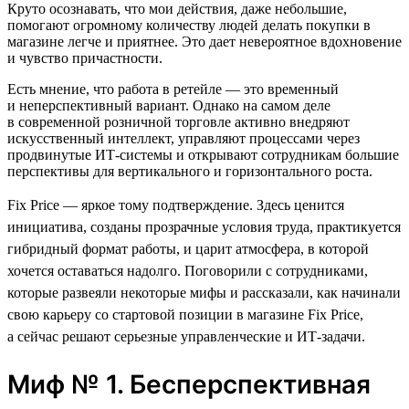
Круто осознавать, что мои действия, даже небольшие,
помогают огромному количеству людей делать покупки в
магазине легче и приятнее. Это дает невероятное вдохновение
и чувство причастности.
Есть мнение, что работа в ретейле — это временный
и неперспективный вариант. Однако на самом деле
в современной розничной торговле активно внедряют
искусственный интеллект, управляют процессами через
продвинутые ИТ-системы и открывают сотрудникам большие
перспективы для вертикального и горизонтального роста.
Fix Price — яркое тому подтверждение. Здесь ценится
инициатива, созданы прозрачные условия труда, практикуется
гибридный формат работы, и царит атмосфера, в которой
хочется оставаться надолго. Поговорили с сотрудниками,
которые развеяли некоторые мифы и рассказали, как начинали
свою карьеру со стартовой позиции в магазине Fix Price,
а сейчас решают серьезные управленческие и ИТ-задачи.
Миф № 1. Бесперспективная