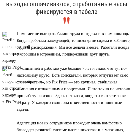
выходы оплачиваются, отработанные часы
фиксируются в табеле
Помогает не выгорать баланс труда и отдыха и взаимопомощь.
Когда я работала заведующей, то никогда не сидела в кабинете,
отдавая распоряжения. Мы все делали вместе. Работали всегда
с хорошим настроением, поддерживали друг друга.
С компанией я работаю уже больше 7 лет и знаю, что тут по-
настоящему круто. Есть соискатели, которых отпугивает само
слово «ретейл», но Fix Price — это крупная, стабильная
компания с отлаженными процессами. И это точно не история
про работу на износ. Здесь нет хаоса, когда ты в ответе за все
и сразу. У каждого своя зона ответственности и понятные
задачи.
Адаптация новых сотрудников проходит очень комфортно
благодаря развитой системе наставничества: и в магазинах,