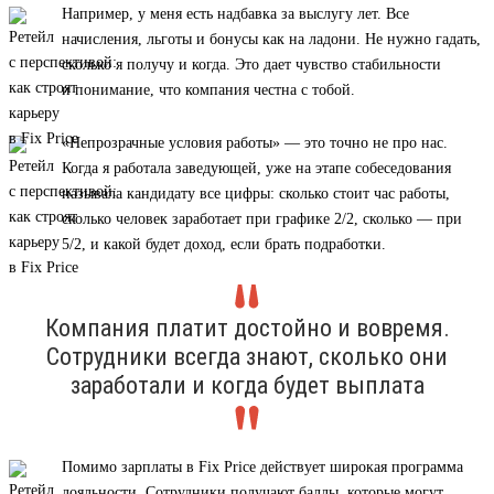
Например, у меня есть надбавка за выслугу лет. Все
начисления, льготы и бонусы как на ладони. Не нужно гадать,
сколько я получу и когда. Это дает чувство стабильности
и понимание, что компания честна с тобой.
«Непрозрачные условия работы» — это точно не про нас.
Когда я работала заведующей, уже на этапе собеседования
называла кандидату все цифры: сколько стоит час работы,
сколько человек заработает при графике 2/2, сколько — при
5/2, и какой будет доход, если брать подработки.
Компания платит достойно и вовремя.
Сотрудники всегда знают, сколько они
заработали и когда будет выплата
Помимо зарплаты в Fix Price действует широкая программа
лояльности. Сотрудники получают баллы, которые могут