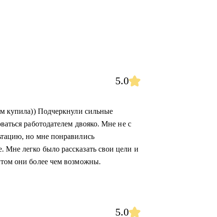
5.0
ием купила)) Подчеркнули сильные
ваться работодателем двояко. Мне не с
ьтацию, но мне понравились
 Мне легко было рассказать свои цели и
ытом они более чем возможны.
5.0