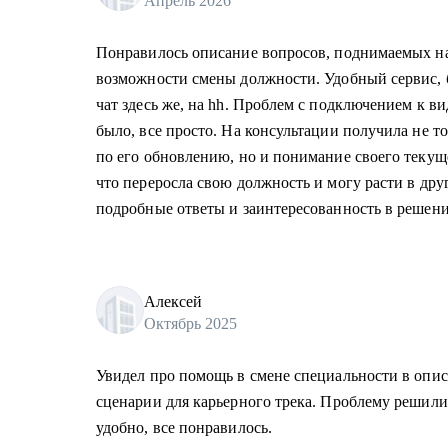
Апрель 2026
Понравилось описание вопросов, поднимаемых на
возможности смены должности. Удобный сервис, б
чат здесь же, на hh. Проблем с подключением к в
было, все просто. На консультации получила не т
по его обновлению, но и понимание своего текущ
что переросла свою должность и могу расти в др
подробные ответы и заинтересованность в решени
Алексей
Октябрь 2025
Увидел про помощь в смене специальности в опи
сценарии для карьерного трека. Проблему решили
удобно, все понравилось.