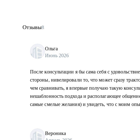
Отзывы
8
Ольга
Июнь 2026
После консультации я бы сама себя с удовольств
стороны, нивелировали то, что может сразу тракто
чем сравнивать, я впервые получаю такую консул
нешаблонность подхода и располагающее общение.
самые смелые желания) и увидеть, что с моим оп
Вероника