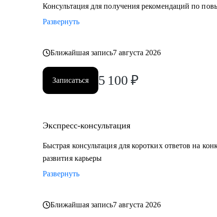
• E-commerce
Консультация для получения рекомендаций по по
Развернуть
Обращаю внимание, что специализируюсь только на 
Ближайшая запись
7 августа 2026
5 100
₽
Записаться
Экспресс-консультация
Быстрая консультация для коротких ответов на кон
развития карьеры
Развернуть
Ближайшая запись
7 августа 2026