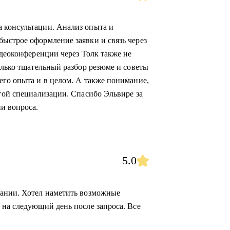
 консультации. Анализ опыта и
ыстрое оформление заявки и связь через
идеоконференции через Толк также не
олько тщательный разбор резюме и советы
его опыта и в целом. А также понимание,
угой специализации. Спасибо Эльвире за
и вопроса.
5.0
сании. Хотел наметить возможные
 на следующий день после запроса. Все