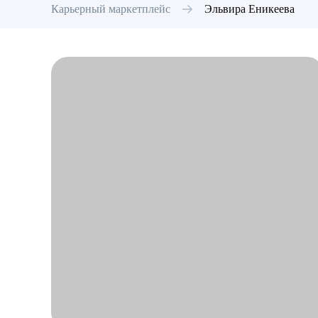
Карьерный маркетплейс
Эльвира
Еникеева