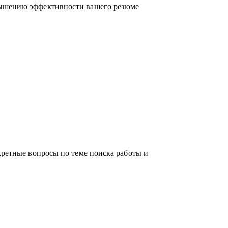
вышению эффективности вашего резюме
российском рынке поиска работы.
кретные вопросы по теме поиска работы и