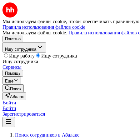
Мы используем файлы cookie, чтобы обеспечивать правильную р
Правила использования файлов cookie
Мы используем файлы cookie.
Правила использования файлов c
Понятно
Ищу сотрудника
Ищу работу
Ищу сотрудника
Ищу сотрудника
Сервисы
Помощь
Ещё
Поиск
Абалак
Войти
Войти
Зарегистрироваться
Поиск сотрудников в Абалаке