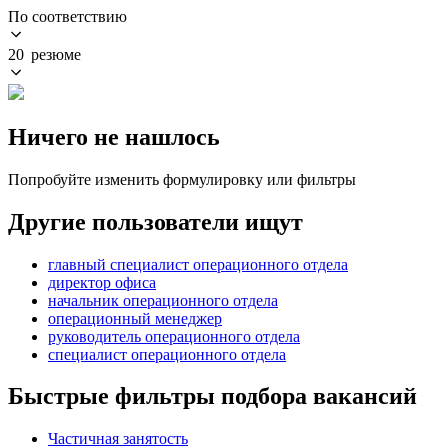
По соответствию
20 резюме
Ничего не нашлось
Попробуйте изменить формулировку или фильтры
Другие пользователи ищут
главный специалист операционного отдела
директор офиса
начальник операционного отдела
операционный менеджер
руководитель операционного отдела
специалист операционного отдела
Быстрые фильтры подбора вакансий
Частичная занятость