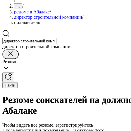
/
/
...
резюме в Абалаке
/
директор строительной компании
/
полный день
директор строительной компании
Резюме
Найти
Резюме соискателей на должн
Абалаке
Чтобы видеть все резюме, зарегистрируйтесь
После регистрации покажем ещё 1 и откроем фото