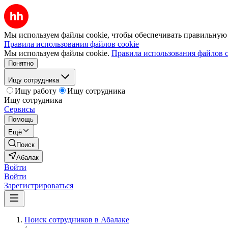
Мы используем файлы cookie, чтобы обеспечивать правильную р
Правила использования файлов cookie
Мы используем файлы cookie.
Правила использования файлов c
Понятно
Ищу сотрудника
Ищу работу
Ищу сотрудника
Ищу сотрудника
Сервисы
Помощь
Ещё
Поиск
Абалак
Войти
Войти
Зарегистрироваться
Поиск сотрудников в Абалаке