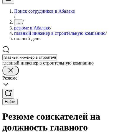
Поиск сотрудников в Абалаке
/
/
...
резюме в Абалаке
/
главный инженер в строительную компанию
/
полный день
главный инженер в строительную компанию
Резюме
Найти
Резюме соискателей на
должность главного