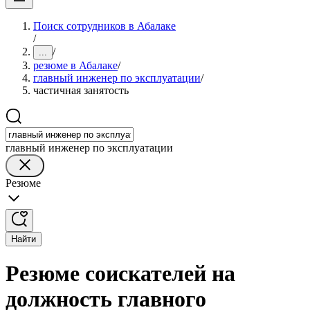
Поиск сотрудников в Абалаке
/
/
...
резюме в Абалаке
/
главный инженер по эксплуатации
/
частичная занятость
главный инженер по эксплуатации
Резюме
Найти
Резюме соискателей на
должность главного