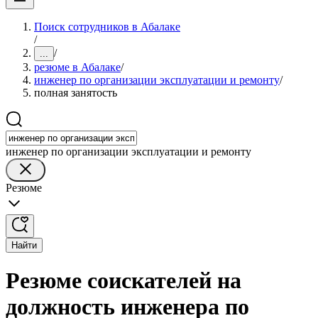
Поиск сотрудников в Абалаке
/
/
...
резюме в Абалаке
/
инженер по организации эксплуатации и ремонту
/
полная занятость
инженер по организации эксплуатации и ремонту
Резюме
Найти
Резюме соискателей на
должность инженера по