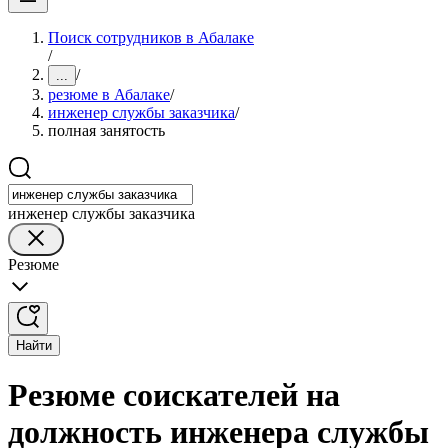
Поиск сотрудников в Абалаке
/
/
...
резюме в Абалаке
/
инженер службы заказчика
/
полная занятость
инженер службы заказчика
Резюме
Найти
Резюме соискателей на
должность инженера службы