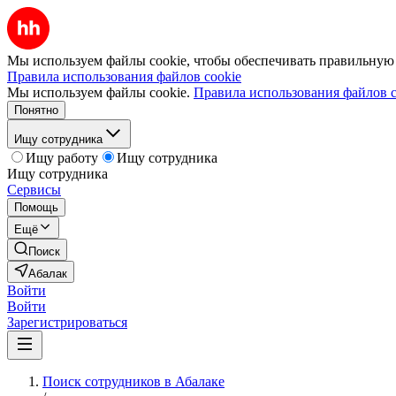
Мы используем файлы cookie, чтобы обеспечивать правильную р
Правила использования файлов cookie
Мы используем файлы cookie.
Правила использования файлов c
Понятно
Ищу сотрудника
Ищу работу
Ищу сотрудника
Ищу сотрудника
Сервисы
Помощь
Ещё
Поиск
Абалак
Войти
Войти
Зарегистрироваться
Поиск сотрудников в Абалаке