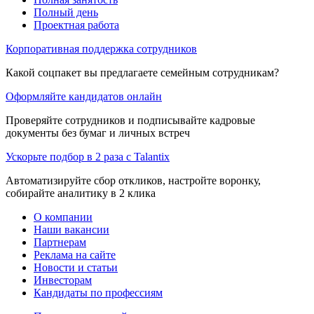
Полный день
Проектная работа
Корпоративная поддержка сотрудников
Какой соцпакет вы предлагаете семейным сотрудникам?
Оформляйте кандидатов онлайн
Проверяйте сотрудников и подписывайте кадровые
документы без бумаг и личных встреч
Ускорьте подбор в 2 раза с Talantix
Автоматизируйте сбор откликов, настройте воронку,
собирайте аналитику в 2 клика
О компании
Наши вакансии
Партнерам
Реклама на сайте
Новости и статьи
Инвесторам
Кандидаты по профессиям