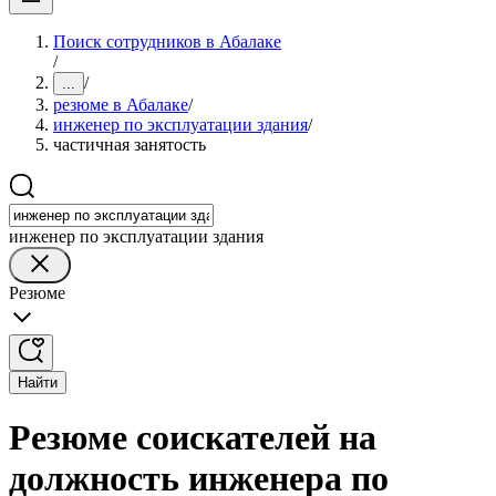
Поиск сотрудников в Абалаке
/
/
...
резюме в Абалаке
/
инженер по эксплуатации здания
/
частичная занятость
инженер по эксплуатации здания
Резюме
Найти
Резюме соискателей на
должность инженера по