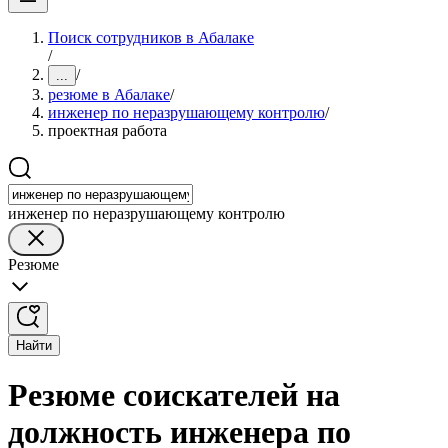
Поиск сотрудников в Абалаке
/
/
...
резюме в Абалаке
/
инженер по неразрушающему контролю
/
проектная работа
инженер по неразрушающему контролю
Резюме
Найти
Резюме соискателей на
должность инженера по