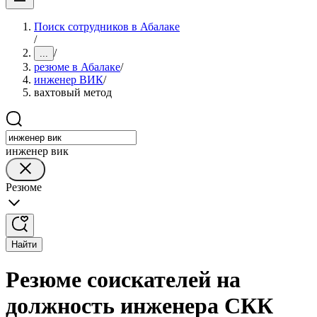
Поиск сотрудников в Абалаке
/
/
...
резюме в Абалаке
/
инженер ВИК
/
вахтовый метод
инженер вик
Резюме
Найти
Резюме соискателей на
должность инженера СКК