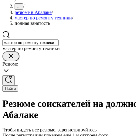
/
/
...
резюме в Абалаке
/
мастер по ремонту техники
/
полная занятость
мастер по ремонту техники
Резюме
Найти
Резюме соискателей на должно
Абалаке
Чтобы видеть все резюме, зарегистрируйтесь
После регистрации покажем ещё 1 и откроем фото