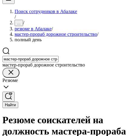
Поиск сотрудников в Абалаке
/
/
...
резюме в Абалаке
/
мастер-прораб дорожное строительство
/
полный день
мастер-прораб дорожное строительство
Резюме
Найти
Резюме соискателей на
должность мастера-прораба