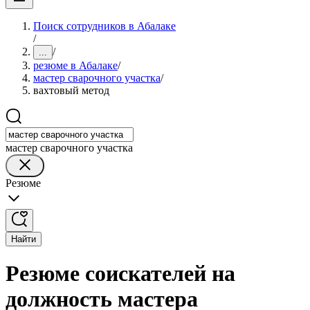
Поиск сотрудников в Абалаке
/
/
...
резюме в Абалаке
/
мастер сварочного участка
/
вахтовый метод
мастер сварочного участка
Резюме
Найти
Резюме соискателей на
должность мастера