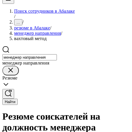
Поиск сотрудников в Абалаке
/
/
...
резюме в Абалаке
/
менеджер направления
/
вахтовый метод
менеджер направления
Резюме
Найти
Резюме соискателей на
должность менеджера