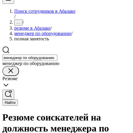
Поиск сотрудников в Абалаке
/
/
...
резюме в Абалаке
/
менеджер по оборудованию
/
полная занятость
менеджер по оборудованию
Резюме
Найти
Резюме соискателей на
должность менеджера по