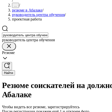
/
/
...
резюме в Абалаке
/
руководитель центра обучения
/
проектная работа
руководитель центра обучения
Резюме
Найти
Резюме соискателей на должно
Абалаке
Чтобы видеть все резюме, зарегистрируйтесь
После регистрации покажем ещё 1 и откроем фото