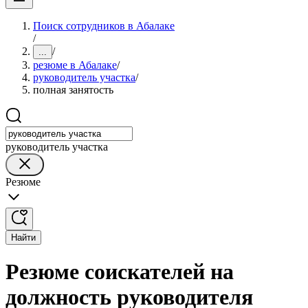
Поиск сотрудников в Абалаке
/
/
...
резюме в Абалаке
/
руководитель участка
/
полная занятость
руководитель участка
Резюме
Найти
Резюме соискателей на
должность руководителя