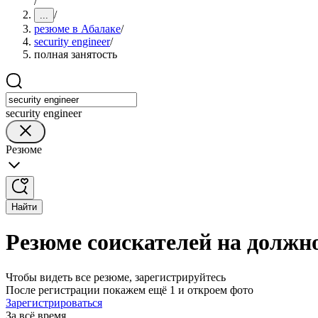
/
/
...
резюме в Абалаке
/
security engineer
/
полная занятость
security engineer
Резюме
Найти
Резюме соискателей на должнос
Чтобы видеть все резюме, зарегистрируйтесь
После регистрации покажем ещё 1 и откроем фото
Зарегистрироваться
За всё время