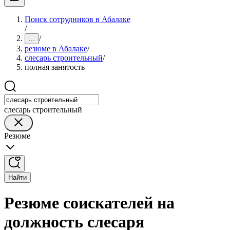
Поиск сотрудников в Абалаке
/
/
...
резюме в Абалаке
/
слесарь строительный
/
полная занятость
слесарь строительный
Резюме
Найти
Резюме соискателей на
должность слесаря