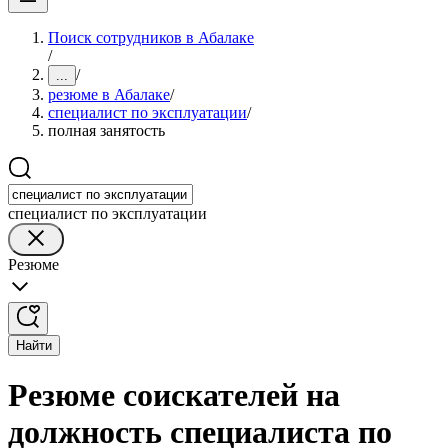
Поиск сотрудников в Абалаке
/
/
...
резюме в Абалаке
/
специалист по эксплуатации
/
полная занятость
специалист по эксплуатации
Резюме
Найти
Резюме соискателей на
должность специалиста по