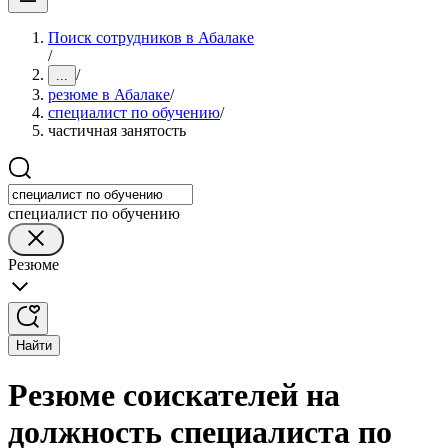
Поиск сотрудников в Абалаке
/
/
...
резюме в Абалаке
/
специалист по обучению
/
частичная занятость
специалист по обучению
Резюме
Найти
Резюме соискателей на
должность специалиста по