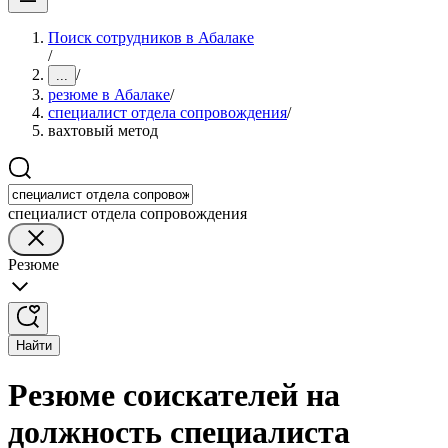
Поиск сотрудников в Абалаке
/
/
...
резюме в Абалаке
/
специалист отдела сопровождения
/
вахтовый метод
специалист отдела сопровождения
Резюме
Найти
Резюме соискателей на
должность специалиста