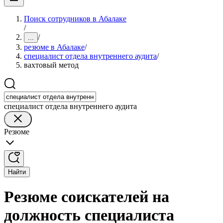
Поиск сотрудников в Абалаке
/
/
...
резюме в Абалаке
/
специалист отдела внутреннего аудита
/
вахтовый метод
специалист отдела внутреннего аудита
Резюме
Найти
Резюме соискателей на
должность специалиста