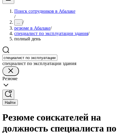
Поиск сотрудников в Абалаке
/
/
...
резюме в Абалаке
/
специалист по эксплуатации здания
/
полный день
специалист по эксплуатации здания
Резюме
Найти
Резюме соискателей на
должность специалиста по