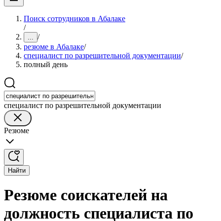
Поиск сотрудников в Абалаке
/
/
...
резюме в Абалаке
/
специалист по разрешительной документации
/
полный день
специалист по разрешительной документации
Резюме
Найти
Резюме соискателей на
должность специалиста по