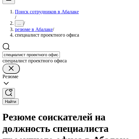
Поиск сотрудников в Абалаке
/
/
...
резюме в Абалаке
/
специалист проектного офиса
специалист проектного офиса
Резюме
Найти
Резюме соискателей на
должность специалиста