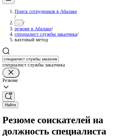
Поиск сотрудников в Абалаке
/
/
...
резюме в Абалаке
/
специалист службы заказчика
/
вахтовый метод
специалист службы заказчика
Резюме
Найти
Резюме соискателей на
должность специалиста