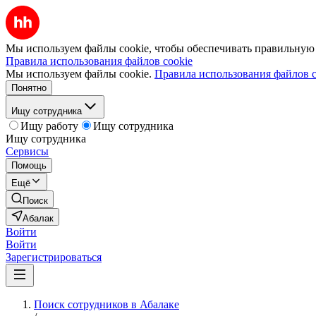
Мы используем файлы cookie, чтобы обеспечивать правильную р
Правила использования файлов cookie
Мы используем файлы cookie.
Правила использования файлов c
Понятно
Ищу сотрудника
Ищу работу
Ищу сотрудника
Ищу сотрудника
Сервисы
Помощь
Ещё
Поиск
Абалак
Войти
Войти
Зарегистрироваться
Поиск сотрудников в Абалаке