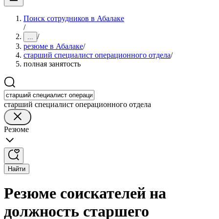
Поиск сотрудников в Абалаке
/
/
...
резюме в Абалаке
/
старший специалист операционного отдела
/
полная занятость
старший специалист операционного отдела
Резюме
Найти
Резюме соискателей на
должность старшего