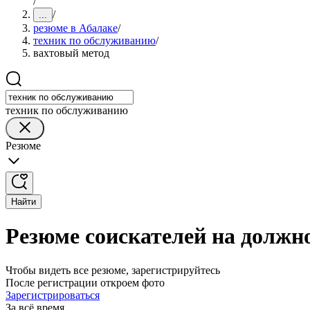
/
/
...
резюме в Абалаке
/
техник по обслуживанию
/
вахтовый метод
техник по обслуживанию
Резюме
Найти
Резюме соискателей на должн
Чтобы видеть все резюме, зарегистрируйтесь
После регистрации откроем фото
Зарегистрироваться
За всё время