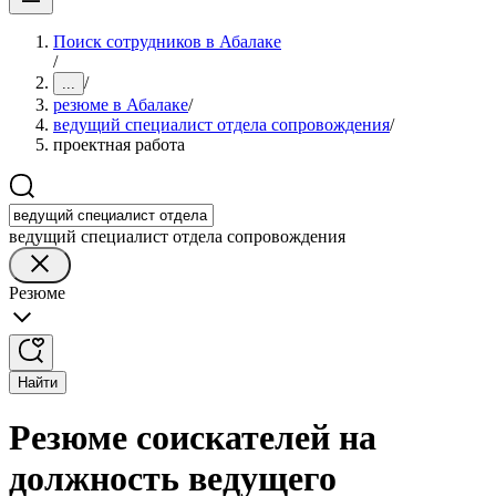
Поиск сотрудников в Абалаке
/
/
...
резюме в Абалаке
/
ведущий специалист отдела сопровождения
/
проектная работа
ведущий специалист отдела сопровождения
Резюме
Найти
Резюме соискателей на
должность ведущего