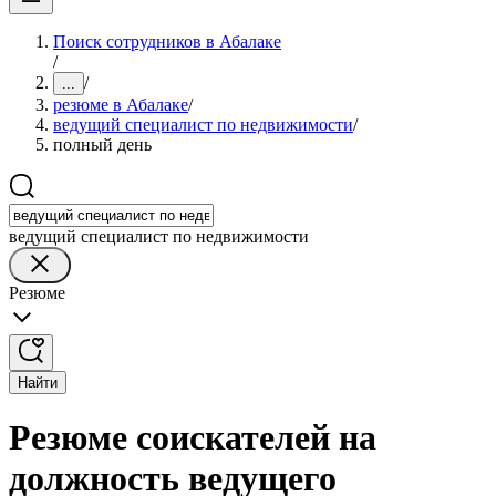
Поиск сотрудников в Абалаке
/
/
...
резюме в Абалаке
/
ведущий специалист по недвижимости
/
полный день
ведущий специалист по недвижимости
Резюме
Найти
Резюме соискателей на
должность ведущего