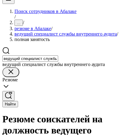
Поиск сотрудников в Абалаке
/
/
...
резюме в Абалаке
/
ведущий специалист службы внутреннего аудита
/
полная занятость
ведущий специалист службы внутреннего аудита
Резюме
Найти
Резюме соискателей на
должность ведущего