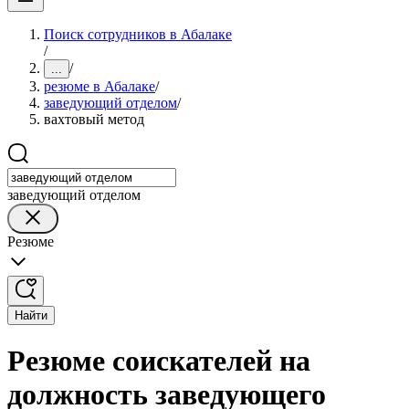
Поиск сотрудников в Абалаке
/
/
...
резюме в Абалаке
/
заведующий отделом
/
вахтовый метод
заведующий отделом
Резюме
Найти
Резюме соискателей на
должность заведующего